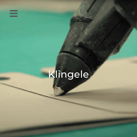
Klingele