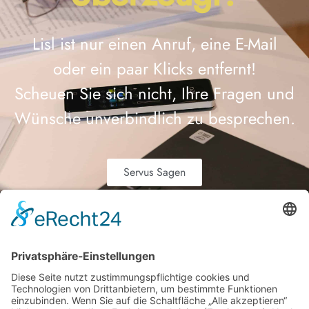
Lisl ist nur einen Anruf, eine E-Mail
oder ein paar Klicks entfernt!
Scheuen Sie sich nicht, Ihre Fragen und
Wünsche unverbindlich zu besprechen.
Servus Sagen
Lisl Film