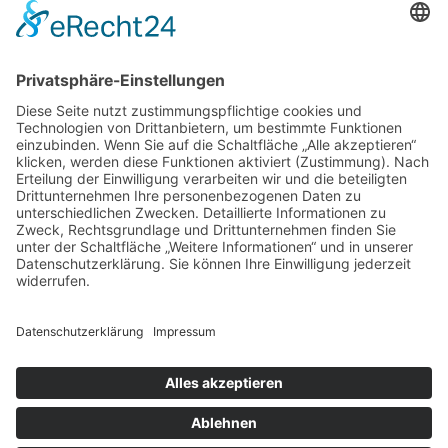
Lisl Film
Strategie, Film, Konzeption und Produktion
Cookie-Richtlinie
Datenschutzerklärung