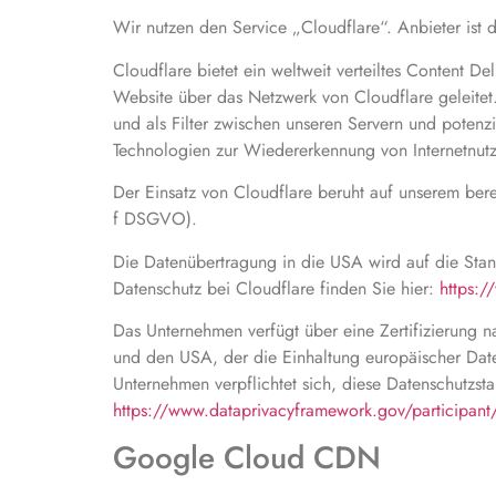
Wir nutzen den Service „Cloudflare“. Anbieter ist
Cloudflare bietet ein weltweit verteiltes Content 
Website über das Netzwerk von Cloudflare geleitet.
und als Filter zwischen unseren Servern und potenz
Technologien zur Wiedererkennung von Internetnutz
Der Einsatz von Cloudflare beruht auf unserem berec
f DSGVO).
Die Datenübertragung in die USA wird auf die Stan
Datenschutz bei Cloudflare finden Sie hier:
https:/
Das Unternehmen verfügt über eine Zertifizierung
und den USA, der die Einhaltung europäischer Date
Unternehmen verpflichtet sich, diese Datenschutzst
https://www.dataprivacyframework.gov/participan
Google Cloud CDN