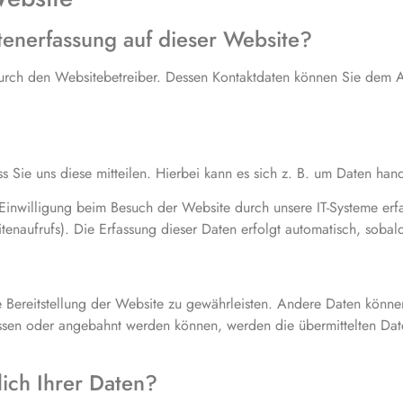
atenerfassung auf dieser Website?
durch den Websitebetreiber. Dessen Kontaktdaten können Sie dem Ab
Sie uns diese mitteilen. Hierbei kann es sich z. B. um Daten hand
nwilligung beim Besuch der Website durch unsere IT-Systeme erfas
itenaufrufs). Die Erfassung dieser Daten erfolgt automatisch, sobal
ie Bereitstellung der Website zu gewährleisten. Andere Daten könne
ssen oder angebahnt werden können, werden die übermittelten Date
ich Ihrer Daten?