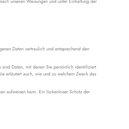
 nach unseren Weisungen und unter Einhaltung der
ogenen Daten vertraulich und entsprechend den
d Daten, mit denen Sie persönlich identifiziert
Sie erläutert auch, wie und zu welchem Zweck das
ken aufweisen kann. Ein lückenloser Schutz der