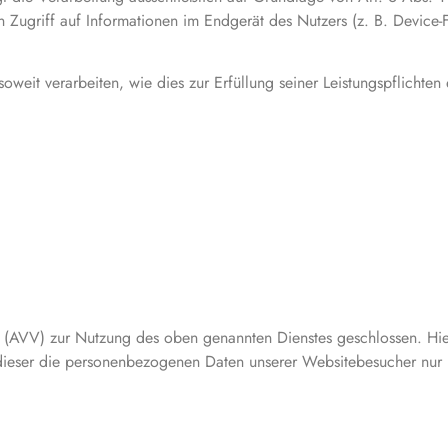
 Zugriff auf Informationen im Endgerät des Nutzers (z. B. Device-
oweit verarbeiten, wie dies zur Erfüllung seiner Leistungspflichten
 (AVV) zur Nutzung des oben genannten Dienstes geschlossen. Hier
s dieser die personenbezogenen Daten unserer Websitebesucher nur