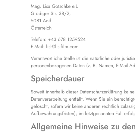
Mag. Lisa Gotschke e.U
Grödiger Str. 38/2,
5081 Anif
Österreich
Telefon: +43 678 1259524
E-Mail: lisl@lislfilm.com
Verantwortliche Stelle ist die natürliche oder juri
personenbezogenen Daten (z. B. Namen, E-Mail-Adr
Speicherdauer
Soweit innerhalb dieser Datenschutzerklärung kein
Datenverarbeitung entfällt. Wenn Sie ein berechti
gelöscht, sofern wir keine anderen rechtlich zuläs
Aufbewahrungsfristen); im letztgenannten Fall erfol
Allgemeine Hinweise zu den