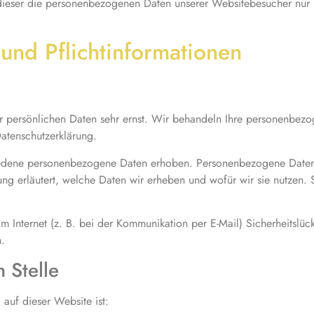
s dieser die personenbezogenen Daten unserer Websitebesucher nur
nd Pflicht­informationen
er persönlichen Daten sehr ernst. Wir behandeln Ihre personenbez
Datenschutzerklärung.
dene personenbezogene Daten erhoben. Personenbezogene Daten sin
ng erläutert, welche Daten wir erheben und wofür wir sie nutzen. 
m Internet (z. B. bei der Kommunikation per E-Mail) Sicherheitslüc
h.
 Stelle
 auf dieser Website ist: