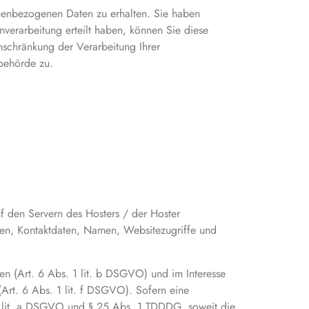
onenbezogenen Daten zu erhalten. Sie haben
verarbeitung erteilt haben, können Sie diese
nschränkung der Verarbeitung Ihrer
behörde zu.
f den Servern des Hosters / der Hoster
aten, Kontaktdaten, Namen, Websitezugriffe und
n (Art. 6 Abs. 1 lit. b DSGVO) und im Interesse
(Art. 6 Abs. 1 lit. f DSGVO). Sofern eine
 1 lit. a DSGVO und § 25 Abs. 1 TDDDG, soweit die