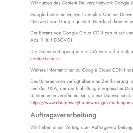
Wir nutzen das Content Delivery Network Google C
Google bietet ein weltweit verteiltes Content Deli
Netzwerk von Google geleitet. Hierdurch können wir
Der Einsatz von Google Cloud CDN beruht auf unser
Abs. 1 lit. f DSGVO).
Die Datenübertragung in die USA wird auf die Stand
contract-clause
.
Weitere Informationen zu Google Cloud CDN finde
Das Unternehmen verfügt über eine Zertifizierung
und den USA, der die Einhaltung europäischer Date
Unternehmen verpflichtet sich, diese Datenschutzst
https://www.dataprivacyframework.gov/participan
Auftragsverarbeitung
Wir haben einen Vertrag über Auftragsverarbeitung