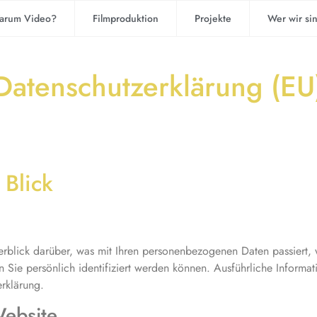
arum Video?
Filmproduktion
Projekte
Wer wir si
Datenschutzerklärung (EU
 Blick
rblick darüber, was mit Ihren personenbezogenen Daten passiert,
 Sie persönlich identifiziert werden können. Ausführliche Inform
erklärung.
Website