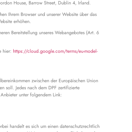
rdon House, Barrow Street, Dublin 4, Irland.
schen Ihrem Browser und unserer Website über das
Website erhöhen.
heren Bereitstellung unseres Webangebotes (Art. 6
e hier:
https://cloud.google.com/terms/eu-model-
n Übereinkommen zwischen der Europäischen Union
 soll. Jedes nach dem DPF zertifizierte
 Anbieter unter folgendem Link:
bei handelt es sich um einen datenschutzrechtlich