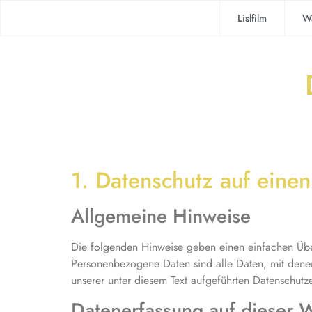
Lislfilm
W
1. Datenschutz auf einen
Allgemeine Hinweise
Die folgenden Hinweise geben einen einfachen Übe
Personenbezogene Daten sind alle Daten, mit denen
unserer unter diesem Text aufgeführten Datenschutz
Datenerfassung auf dieser 