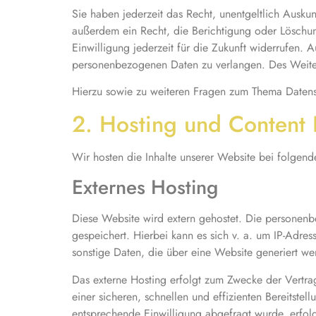
Sie haben jederzeit das Recht, unentgeltlich Ausk
außerdem ein Recht, die Berichtigung oder Löschun
Einwilligung jederzeit für die Zukunft widerrufen
personenbezogenen Daten zu verlangen. Des Weiter
Hierzu sowie zu weiteren Fragen zum Thema Datens
2. Hosting und Content
Wir hosten die Inhalte unserer Website bei folgen
Externes Hosting
Diese Website wird extern gehostet. Die personenb
gespeichert. Hierbei kann es sich v. a. um IP-Adr
sonstige Daten, die über eine Website generiert we
Das externe Hosting erfolgt zum Zwecke der Vertra
einer sicheren, schnellen und effizienten Bereitste
entsprechende Einwilligung abgefragt wurde, erfol