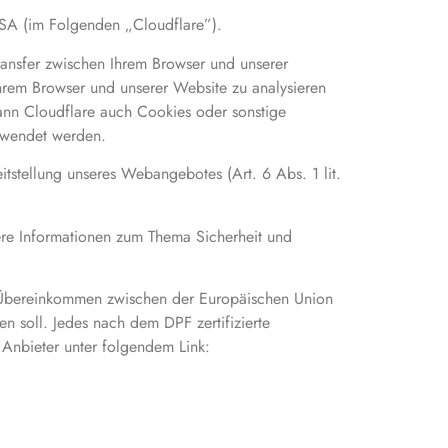
USA (im Folgenden „Cloudflare”).
transfer zwischen Ihrem Browser und unserer
Ihrem Browser und unserer Website zu analysieren
kann Cloudflare auch Cookies oder sonstige
erwendet werden.
itstellung unseres Webangebotes (Art. 6 Abs. 1 lit.
ere Informationen zum Thema Sicherheit und
n Übereinkommen zwischen der Europäischen Union
 soll. Jedes nach dem DPF zertifizierte
 Anbieter unter folgendem Link: