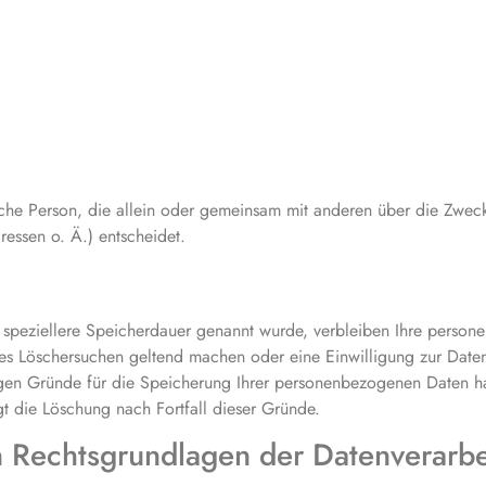
stische Person, die allein oder gemeinsam mit anderen über die Zwe
essen o. Ä.) entscheidet.
e speziellere Speicherdauer genannt wurde, verbleiben Ihre person
gtes Löschersuchen geltend machen oder eine Einwilligung zur Date
sigen Gründe für die Speicherung Ihrer personenbezogenen Daten ha
gt die Löschung nach Fortfall dieser Gründe.
 Rechtsgrundlagen der Datenverarbe