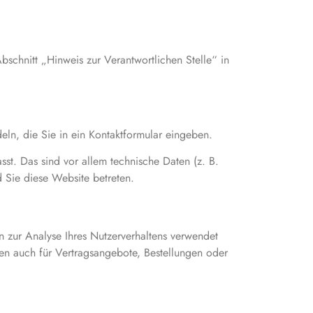
schnitt „Hinweis zur Verantwortlichen Stelle“ in
eln, die Sie in ein Kontaktformular eingeben.
st. Das sind vor allem technische Daten (z. B.
d Sie diese Website betreten.
n zur Analyse Ihres Nutzerverhaltens verwendet
n auch für Vertragsangebote, Bestellungen oder